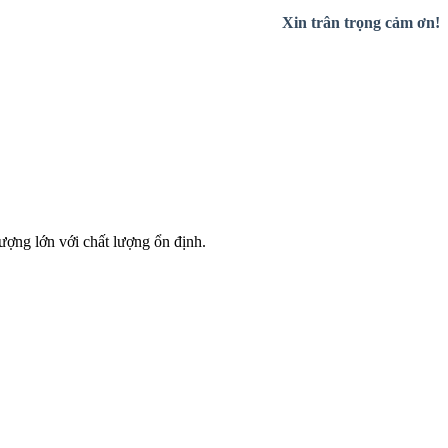
Xin trân trọng cảm ơn!
lượng lớn với chất lượng ổn định.