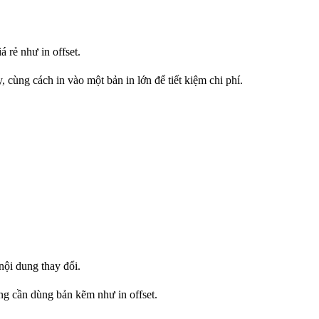
 rẻ như in offset.
 cùng cách in vào một bản in lớn để tiết kiệm chi phí.
nội dung thay đổi.
hông cần dùng bản kẽm như in offset.