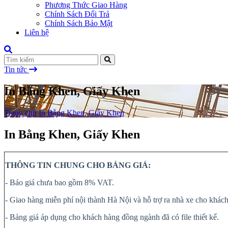
Phương Thức Giao Hàng
Chính Sách Đổi Trả
Chính Sách Bảo Mật
Liên hệ
Tin tức
In Bằng Khen, Giấy Khen
Trang chủ
In Bằng Khen, Giấy Khen
In Bằng Khen, Giấy Khen
THÔNG TIN CHUNG CHO BẢNG GIÁ:
- Báo giá chưa bao gồm 8% VAT.
- Giao hàng miễn phí nội thành Hà Nội và hỗ trợ ra nhà xe cho khách 
- Bảng giá áp dụng cho khách hàng đồng ngành đã có file thiết kế.