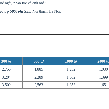
kể ngày nhận file và chủ nhật.
 hỗ trợ 50% phí Ship
Nội thành Hà Nội.
300
tờ
500
tờ
1000
tờ
2000
t
2,756
1,885
1,232
1,030
3,204
2,289
1,602
1,399
3,509
2,563
1,853
1,651