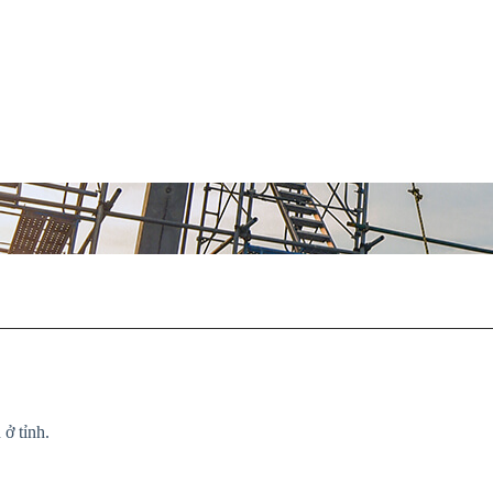
ở tỉnh.