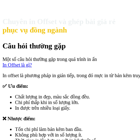
Chuyên in Offset và ghép bài giá rẻ
phục vụ đồng ngành
Câu hỏi thường gặp
Một số câu hỏi thường gặp trong quá trình in ấn
In Offset là gì?
In offset là phương pháp in gián tiếp, trong đó mực in từ bản kẽm truy
✅ Ưu điểm:
Chất lượng in đẹp, màu sắc đồng đều.
Chi phí thấp khi in số lượng lớn.
In được trên nhiều loại giấy.
❌ Nhược điểm:
Tốn chi phí làm bản kẽm ban đầu.
Không phù hợp với in số lượng ít.