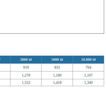
ờ
3000
tờ
5000
tờ
10.000
tờ
919
831
764
1,278
1,180
1,107
1,522
1,418
1,340