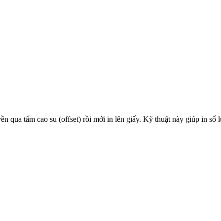
ền qua tấm cao su (offset) rồi mới in lên giấy. Kỹ thuật này giúp in số 