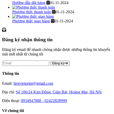
Hướng dẫn đặt hàng
01-11-2024
Phương thức thanh toán
01-11-2024
Phương thức giao hàng
01-11-2024
Đăng ký nhận thông tin
Đăng ký email để nhanh chóng nhận được những thông tin khuyến
mãi mới nhất từ chúng tôi
Đăng ký
Thông tin
Email:
lienvietprint@gmail.com
Địa chỉ:
Số 106/24 Kim Đồng, Giáp Bát, Hoàng Mai, Hà Nội
Điện thoại:
0934947888 - 02422828999
Về chúng tôi