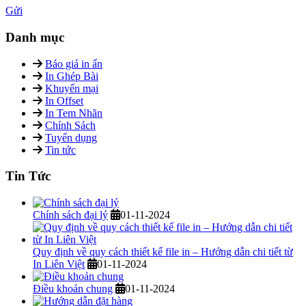
Gửi
Danh mục
Báo giá in ấn
In Ghép Bài
Khuyến mại
In Offset
In Tem Nhãn
Chính Sách
Tuyển dụng
Tin tức
Tin Tức
Chính sách đại lý
01-11-2024
Quy định về quy cách thiết kế file in – Hướng dẫn chi tiết từ
In Liên Việt
01-11-2024
Điều khoản chung
01-11-2024