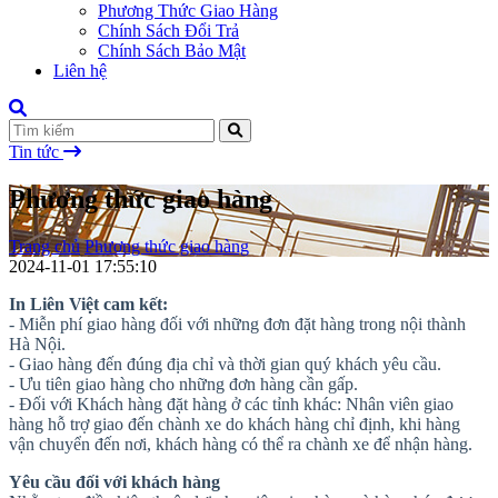
Phương Thức Giao Hàng
Chính Sách Đổi Trả
Chính Sách Bảo Mật
Liên hệ
Tin tức
Phương thức giao hàng
Trang chủ
Phương thức giao hàng
2024-11-01 17:55:10
In Liên Việt cam kết:
- Miễn phí giao hàng đối với những đơn đặt hàng trong nội thành
Hà Nội.
- Giao hàng đến đúng địa chỉ và thời gian quý khách yêu cầu.
- Ưu tiên giao hàng cho những đơn hàng cần gấp.
- Đối với Khách hàng đặt hàng ở các tỉnh khác: Nhân viên giao
hàng hỗ trợ giao đến chành xe do khách hàng chỉ định, khi hàng
vận chuyển đến nơi, khách hàng có thể ra chành xe để nhận hàng.
Yêu cầu đối với khách hàng