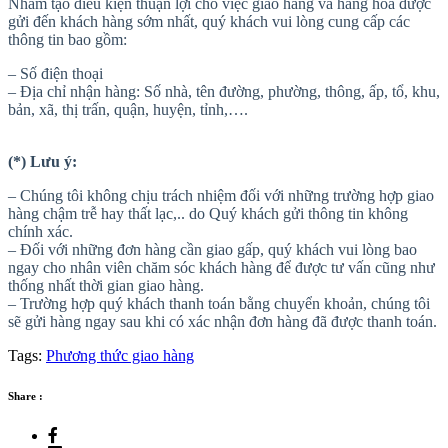
Nhằm tạo điều kiện thuận lợi cho việc giao hàng và hàng hóa được
gửi đến khách hàng sớm nhất, quý khách vui lòng cung cấp các
thông tin bao gồm:
– Số điện thoại
– Địa chỉ nhận hàng: Số nhà, tên đường, phường, thông, ấp, tổ, khu,
bản, xã, thị trấn, quận, huyện, tỉnh,….
(*) Lưu ý:
– Chúng tôi không chịu trách nhiệm đối với những trường hợp giao
hàng chậm trễ hay thất lạc,.. do Quý khách gửi thông tin không
chính xác.
– Đối với những đơn hàng cần giao gấp, quý khách vui lòng bao
ngay cho nhân viên chăm sóc khách hàng để được tư vấn cũng như
thống nhất thời gian giao hàng.
– Trường hợp quý khách thanh toán bằng chuyển khoản, chúng tôi
sẽ gửi hàng ngay sau khi có xác nhận đơn hàng đã được thanh toán.
Tags:
Phương thức giao hàng
Share :