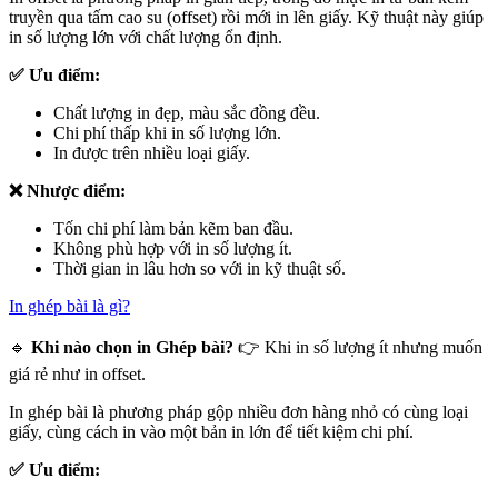
truyền qua tấm cao su (offset) rồi mới in lên giấy. Kỹ thuật này giúp
in số lượng lớn với chất lượng ổn định.
✅ Ưu điểm:
Chất lượng in đẹp, màu sắc đồng đều.
Chi phí thấp khi in số lượng lớn.
In được trên nhiều loại giấy.
❌ Nhược điểm:
Tốn chi phí làm bản kẽm ban đầu.
Không phù hợp với in số lượng ít.
Thời gian in lâu hơn so với in kỹ thuật số.
In ghép bài là gì?
🔹
Khi nào chọn in Ghép bài?
👉 Khi in số lượng ít nhưng muốn
giá rẻ như in offset.
In ghép bài là phương pháp gộp nhiều đơn hàng nhỏ có cùng loại
giấy, cùng cách in vào một bản in lớn để tiết kiệm chi phí.
✅ Ưu điểm: