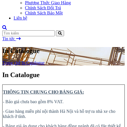
Phương Thức Giao Hàng
Chính Sách Đổi Trả
Chính Sách Bảo Mật
Liên hệ
Tin tức
In Catalogue
Trang chủ
In Catalogue
In Catalogue
THÔNG TIN CHUNG CHO BẢNG GIÁ:
- Báo giá chưa bao gồm 8% VAT.
- Giao hàng miễn phí nội thành Hà Nội và hỗ trợ ra nhà xe cho
khách ở tỉnh.
- Bảng giá áp dụng cho khách hàng đồng ngành đã có file thiết kế.