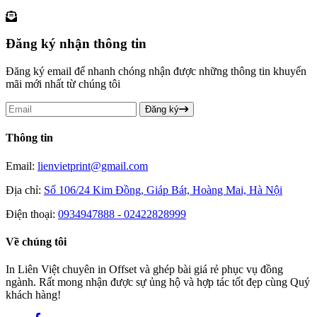
Đăng ký nhận thông tin
Đăng ký email để nhanh chóng nhận được những thông tin khuyến
mãi mới nhất từ chúng tôi
Đăng ký
Thông tin
Email:
lienvietprint@gmail.com
Địa chỉ:
Số 106/24 Kim Đồng, Giáp Bát, Hoàng Mai, Hà Nội
Điện thoại:
0934947888 - 02422828999
Về chúng tôi
In Liên Việt chuyên in Offset và ghép bài giá rẻ phục vụ đồng
ngành. Rất mong nhận được sự ủng hộ và hợp tác tốt đẹp cùng Quý
khách hàng!