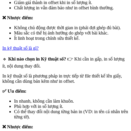
Giảm giá thành in offset khi in số lượng ít.
Chất lượng in vẫn đảm bảo như in offset bình thường.
❌ Nhược điểm:
Không chủ động được thời gian in (phải đợi ghép đủ bài).
Màu sắc có thể bị ảnh hưởng do ghép với bài khác.
Ít linh hoạt trong chỉnh sửa thiết kế.
In kỹ thuật số là gì?
🔹
Khi nào chọn in Kỹ thuật số?
👉 Khi cần in gấp, in số lượng
ít, nội dung thay đổi.
In kỹ thuật số là phương pháp in trực tiếp từ file thiết kế lên giấy,
không cần dùng bản kẽm như in offset.
✅ Ưu điểm:
In nhanh, không cần làm khuôn.
Phù hợp với in số lượng ít.
Có thể thay đổi nội dung từng bản in (VD: in tên cá nhân trên
từng tờ).
❌ Nhược điểm: