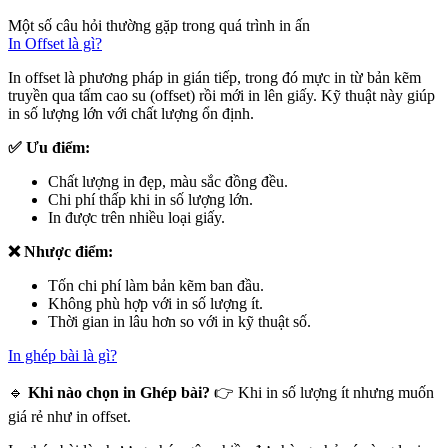
Một số câu hỏi thường gặp trong quá trình in ấn
In Offset là gì?
In offset là phương pháp in gián tiếp, trong đó mực in từ bản kẽm
truyền qua tấm cao su (offset) rồi mới in lên giấy. Kỹ thuật này giúp
in số lượng lớn với chất lượng ổn định.
✅ Ưu điểm:
Chất lượng in đẹp, màu sắc đồng đều.
Chi phí thấp khi in số lượng lớn.
In được trên nhiều loại giấy.
❌ Nhược điểm:
Tốn chi phí làm bản kẽm ban đầu.
Không phù hợp với in số lượng ít.
Thời gian in lâu hơn so với in kỹ thuật số.
In ghép bài là gì?
🔹
Khi nào chọn in Ghép bài?
👉 Khi in số lượng ít nhưng muốn
giá rẻ như in offset.