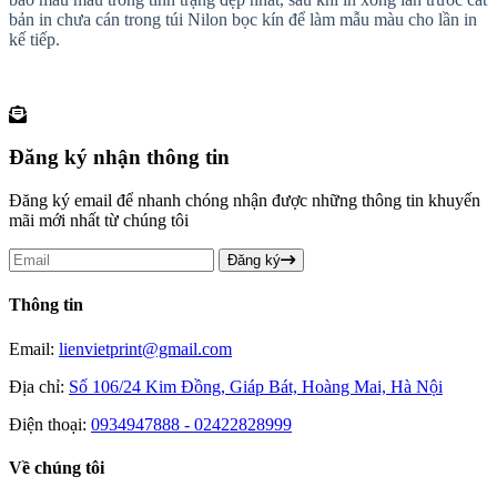
bản in chưa cán trong túi Nilon bọc kín để làm mẫu màu cho lần in
kế tiếp.
Đăng ký nhận thông tin
Đăng ký email để nhanh chóng nhận được những thông tin khuyến
mãi mới nhất từ chúng tôi
Đăng ký
Thông tin
Email:
lienvietprint@gmail.com
Địa chỉ:
Số 106/24 Kim Đồng, Giáp Bát, Hoàng Mai, Hà Nội
Điện thoại:
0934947888 - 02422828999
Về chúng tôi